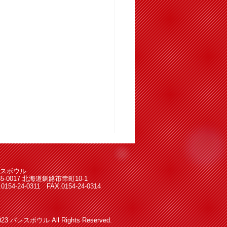
スボウル
85-0017 北海道釧路市幸町10-1
.0154-24-0311 FAX.0154-24-0314
023 パレスボウル All Rights Reserved.