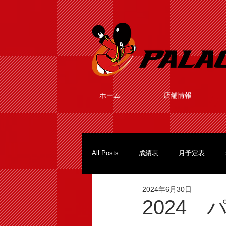
ホーム
店舗情報
All Posts
成績表
月予定表
2024年6月30日
2024