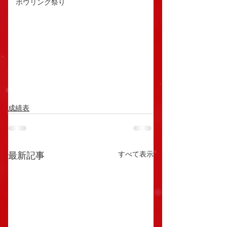
ボウリング祭り
成績表
すべて表示
最新記事