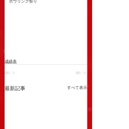
ボウリング祭り
成績表
すべて表示
最新記事