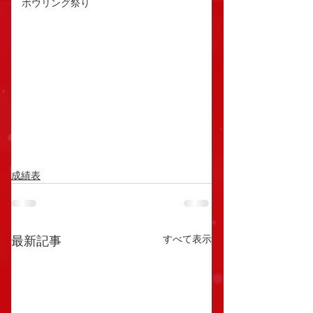
ボウリング祭り
成績表
すべて表示
最新記事