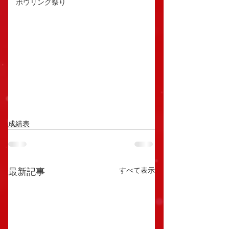
ボウリング祭り
成績表
すべて表示
最新記事