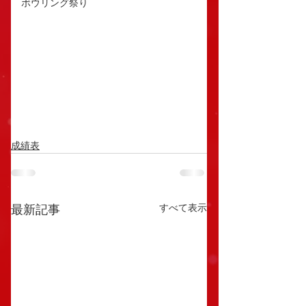
ボウリング祭り
成績表
すべて表示
最新記事