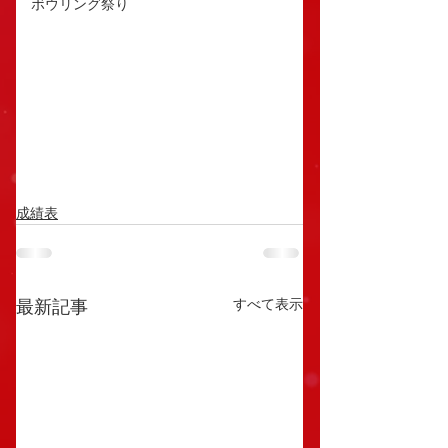
ボウリング祭り
成績表
すべて表示
最新記事