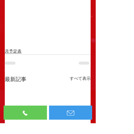
月予定表
すべて表示
最新記事