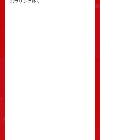
ボウリング祭り