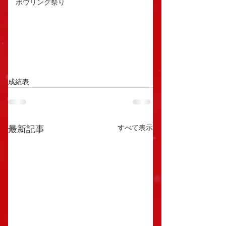
ボウリング祭り
成績表
すべて表示
最新記事