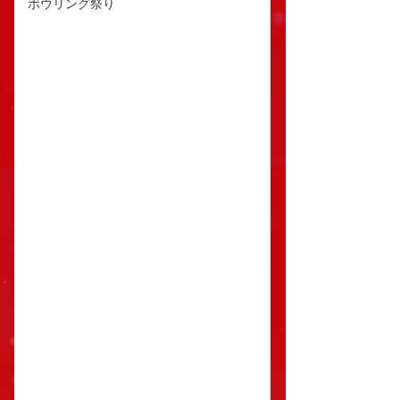
ボウリング祭り