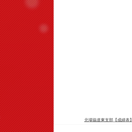
北場協道東支部【成績表