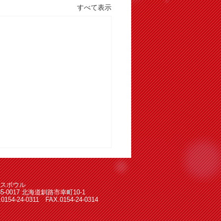
すべて表示
スボウル
85-0017 北海道釧路市幸町10-1
.0154-24-0311 FAX.0154-24-0314