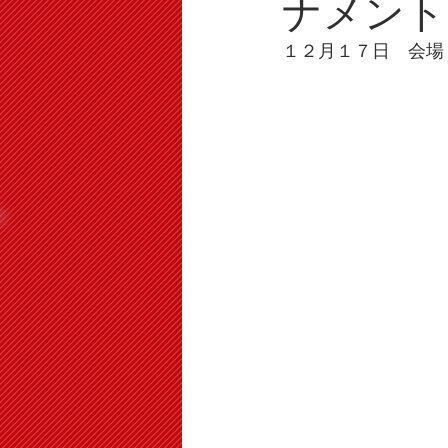
ナメント
１２月１７日　会場