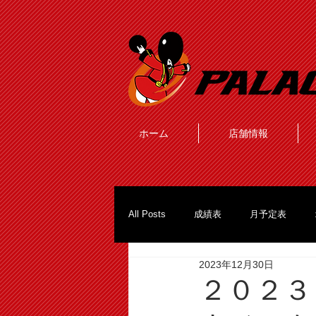
ホーム
店舗情報
All Posts
成績表
月予定表
2023年12月30日
２０２３