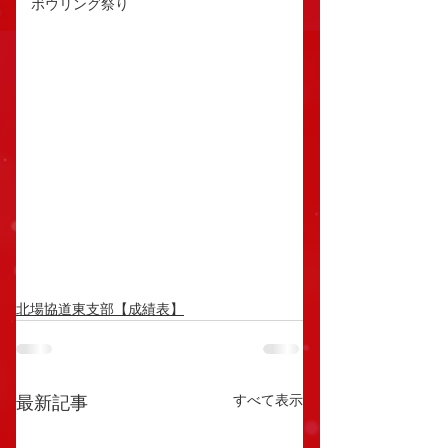
ボウリング祭り
北場協道東支部【成績表】
すべて表示
最新記事