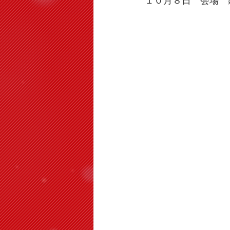
１０月８日　会場　