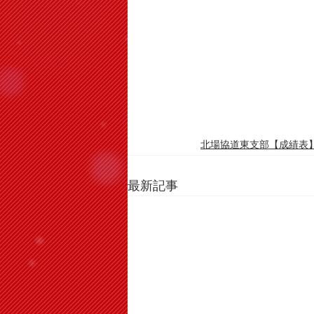
北場協道東支部【成績表
最新記事