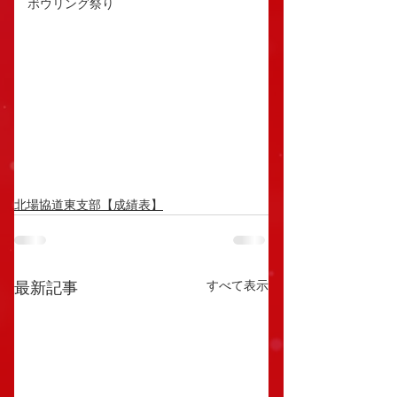
ボウリング祭り
北場協道東支部【成績表】
すべて表示
最新記事