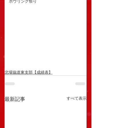
ボウリング祭り
北場協道東支部【成績表】
すべて表示
最新記事