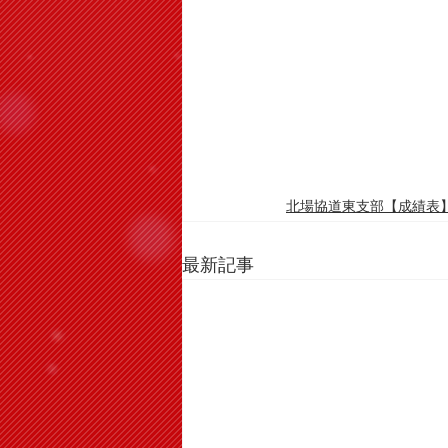
北場協道東支部【成績表
最新記事