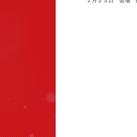
２月２３日　会場　