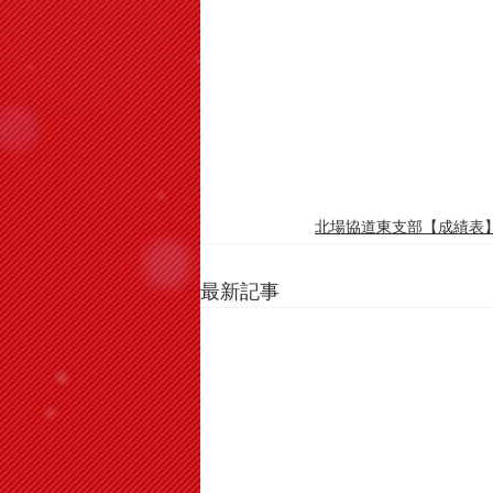
北場協道東支部【成績表
最新記事