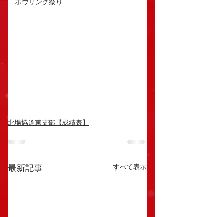
ボウリング祭り
北場協道東支部【成績表】
すべて表示
最新記事