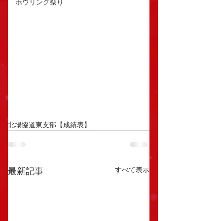
ボウリング祭り
北場協道東支部【成績表】
すべて表示
最新記事