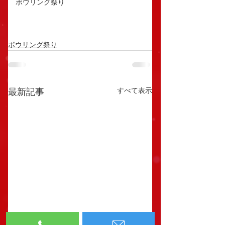
ボウリング祭り
ボウリング祭り
すべて表示
最新記事