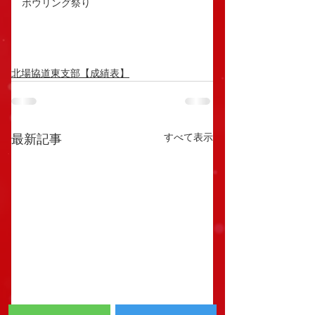
ボウリング祭り
北場協道東支部【成績表】
すべて表示
最新記事