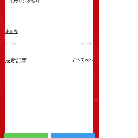
ボウリング祭り
成績表
すべて表示
最新記事