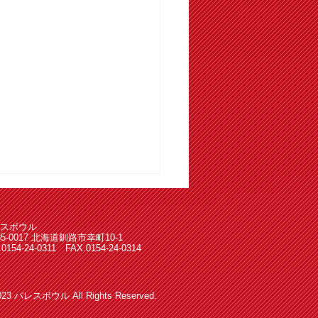
スボウル
85-0017 北海道釧路市幸町10-1
.0154-24-0311 FAX.0154-24-0314
023 パレスボウル All Rights Reserved.
スボウル ６月度 予定