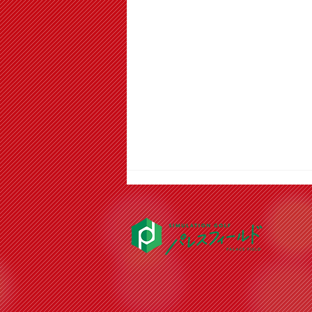
パレスボウル ８月度 予定