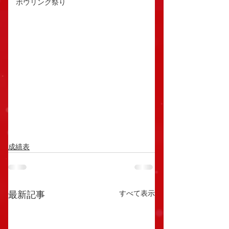
ボウリング祭り
成績表
すべて表示
最新記事