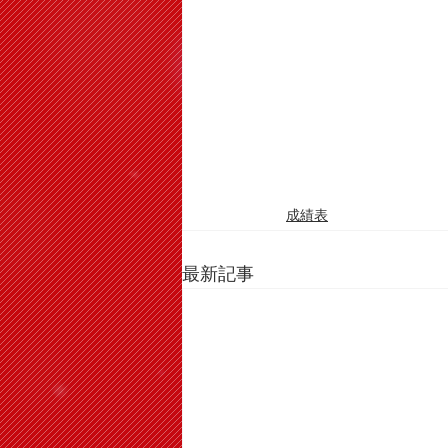
成績表
最新記事