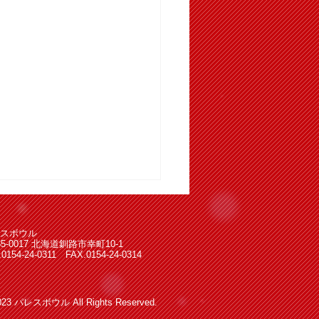
スボウル
85-0017 北海道釧路市幸町10-1
.0154-24-0311 FAX.0154-24-0314
023 パレスボウル All Rights Reserved.