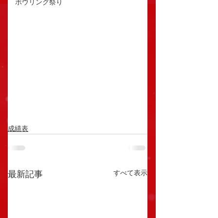
ボウリング祭り
成績表
すべて表示
最新記事