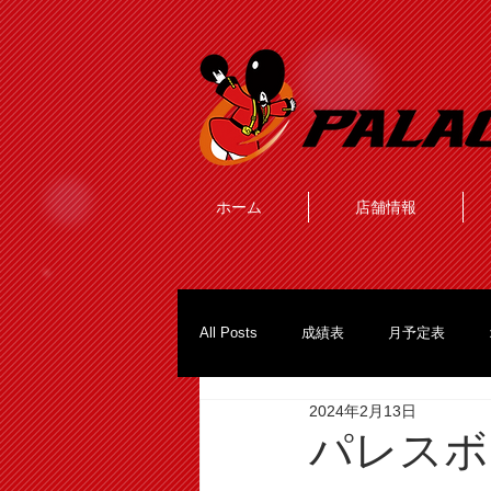
ホーム
店舗情報
All Posts
成績表
月予定表
2024年2月13日
パレスボ