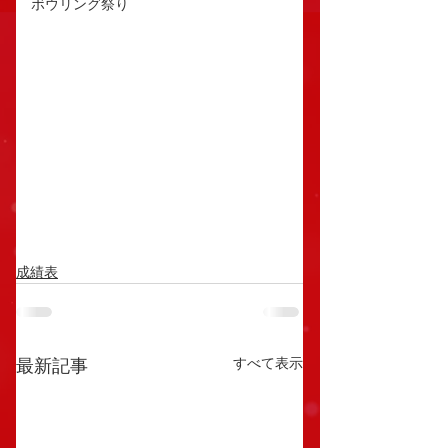
ボウリング祭り
成績表
すべて表示
最新記事